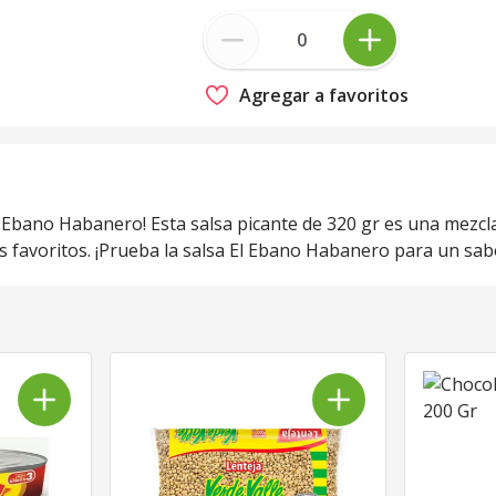
Agregar a favoritos
 Ebano Habanero! Esta salsa picante de 320 gr es una mezcla 
os favoritos. ¡Prueba la salsa El Ebano Habanero para un sabo