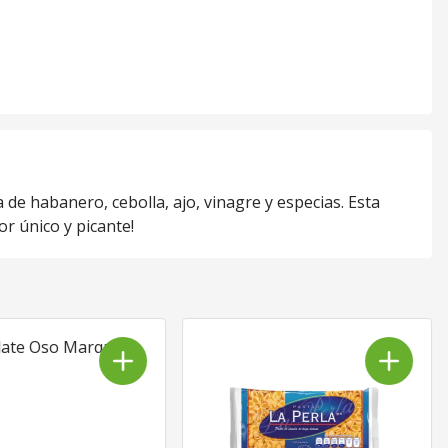
de habanero, cebolla, ajo, vinagre y especias. Esta
r único y picante!