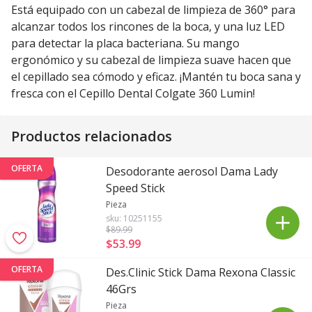
Está equipado con un cabezal de limpieza de 360° para
alcanzar todos los rincones de la boca, y una luz LED
para detectar la placa bacteriana. Su mango
ergonómico y su cabezal de limpieza suave hacen que
el cepillado sea cómodo y eficaz. ¡Mantén tu boca sana y
fresca con el Cepillo Dental Colgate 360 Lumin!
Productos relacionados
OFERTA
Desodorante aerosol Dama Lady
Speed Stick
Pieza
sku:
10251155
$89
.99
$53
.
99
OFERTA
Des.Clinic Stick Dama Rexona Classic
46Grs
Pieza